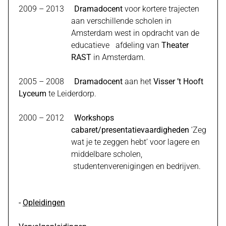
2009 – 2013
Dramadocent
voor kortere trajecten
aan verschillende scholen in
Amsterdam west in opdracht van de
educatieve afdeling van
Theater
RAST
in Amsterdam.
2005 – 2008
Dramadocent
aan het
Visser
’t Hooft
Lyceum
te Leiderdorp.
2000 – 2012
Workshops
cabaret/presentatievaardigheden
‘Zeg
wat je te zeggen hebt’ voor lagere en
middelbare scholen,
studentenverenigingen en bedrijven.
-
Opleidingen