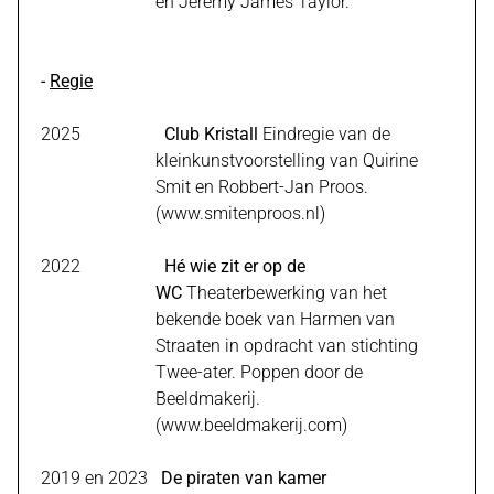
en Jeremy James Taylor.
-
Regie
2025
Club Kristall
Eindregie van de
kleinkunstvoorstelling van Quirine
Smit en Robbert-Jan Proos.
(
www.smitenproos.nl
)
2022
Hé wie zit er op de
WC
Theaterbewerking van het
bekende boek van Harmen van
Straaten in opdracht van stichting
Twee-ater. Poppen door de
Beeldmakerij.
(
www.beeldmakerij.com)
2019 en 2023
De piraten van kamer