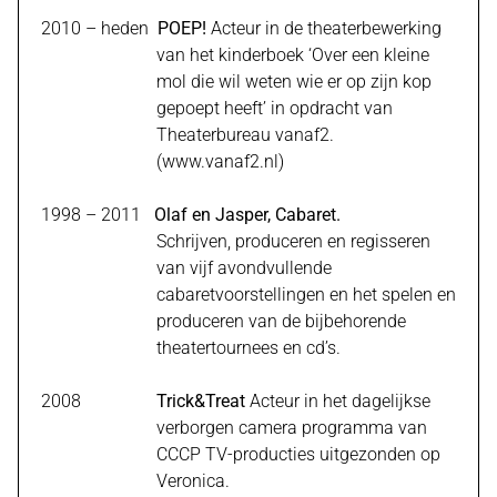
2010 – heden
POEP!
Acteur in de theaterbewerking
van het kinderboek ‘Over een kleine
mol die wil weten wie er op zijn kop
gepoept heeft’ in opdracht van
Theaterbureau vanaf2.
(
www.vanaf2.nl
)
1998 – 2011
Olaf en Jasper, Cabaret.
Schrijven, produceren en regisseren
van vijf avondvullende
cabaretvoorstellingen en het spelen en
produceren van de bijbehorende
theatertournees en cd’s.
2008
Trick&Treat
Acteur in het dagelijkse
verborgen camera programma van
CCCP TV-producties uitgezonden op
Veronica.