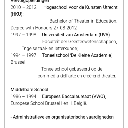
Vervolgopleidingen
2010 – 2012
Hogeschool voor de Kunsten Utrecht
(HKU)
:
Bachelor of Theater in Education.
Degree with Honours 27-08-2012
1997 – 1998
Universiteit van Amsterdam (UVA)
:
Faculteit der Geesteswetenschappen,
Engelse taal- en letterkunde;
1994 – 1997
Toneelschool ‘De Kleine Academie’
,
Brussel:
Toneelschool gebaseerd op de
commedia dell'arte en creërend theater.
Middelbare School
1986 – 1994
Europees Baccalaureaat (VWO)
,
Europese School Brussel I en II, België.
-
Administratieve en organisatorische vaardigheden