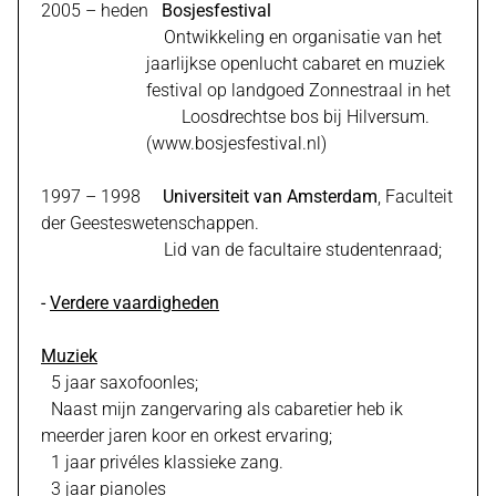
2005 – heden
Bosjesfestival
Ontwikkeling en organisatie van het
jaarlijkse openlucht cabaret en muziek
festival op landgoed Zonnestraal in het
Loosdrechtse bos bij Hilversum.
(
www.bosjesfestival.nl
)
1997 – 1998
Universiteit van Amsterdam
, Faculteit
der Geesteswetenschappen.
Lid van de facultaire studentenraad;
-
Verdere vaardigheden
Muziek
5 jaar saxofoonles;
Naast mijn zangervaring als cabaretier heb ik
meerder jaren koor en orkest ervaring;
1 jaar privéles klassieke zang.
3 jaar pianoles