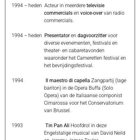
1994 – heden Acteur in meerdere
televisie
commercials
en
voice-over
van radio
commercials.
1994 – heden
Presentator
en
dagvoorzitter
voor
diverse evenementen, festivals en
theater- en cabaretavonden
waaronder het Cameretten festival en
het bevrijdingsfestival.
1994
Il maestro di capella
Zangpartij (lage
bariton) in de Opera Buffa (Solo
Opera) van de Italiaanse componist
Cimarossa voor het Conservatorium
van Brussel.
1993
Tin Pan Ali
Hoofdrol in deze
Engelstalige musical van David Neild