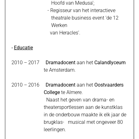
Hoofd van Medusa’;
- Regisseur van het interactieve
theatrale business event ‘de 12
Werken
van Heracles’.
-
Educatie
2010 – 2017
Dramadocent
aan het
Calandlyceum
te Amsterdam.
2010 – 2016
Dramadocent
aan het
Oostvaarders
College
te Almere.
Naast het geven van drama- en
theatersportlessen aan de kunstklas
in de onderbouw maakte ik elk jaar de
brugklas- musical met ongeveer 80
leerlingen.