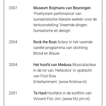
2007
Museum Boijmans van Beuningen
.
‘Poetryslam perfomance’ van
surrealistische literaire werken voor de
tentoonstelling ’Vreemde dingen:
Surrealisme en design’.
2004
Rock the Boat
Acteur in het varende
variété programma van stichting
Blond en Blauw.
2004
Het hoofd van Medusa
Musicalacteur
in de rol van ‘Hefaistos’ in opdracht
van First Row
Entertainment.
(www.firstrow.nl)
2001
Te Hard
Hoofdrol in de kortfilm van
Vincent Fitz-Jim. (
www.fitz-jim.nl
)