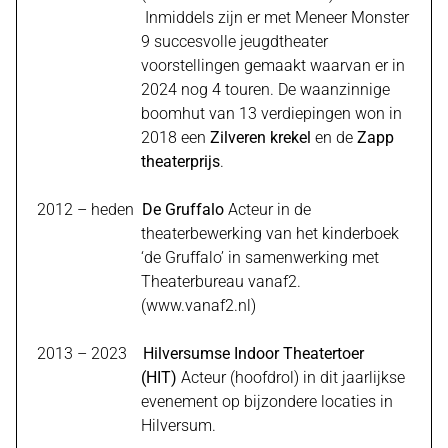
Inmiddels zijn er met Meneer Monster
9 succesvolle jeugdtheater
voorstellingen gemaakt waarvan er in
2024 nog 4 touren. De waanzinnige
boomhut van 13 verdiepingen won in
2018 een
Zilveren krekel
en de
Zapp
theaterprijs
.
2012 – heden
De Gruffalo
Acteur
in de
theaterbewerking van het kinderboek
‘de Gruffalo’ in samenwerking met
Theaterbureau vanaf2.
(
www.vanaf2.nl
)
2013 – 2023
Hilversumse Indoor Theatertoer
(HIT)
Acteur
(hoofdrol) in dit jaarlijkse
evenement op bijzondere locaties in
Hilversum.