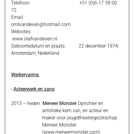
Telefoon: +31 (0)6-17 38 00
72
Email:
omlvandeven@hotmail.com
Websites:
www.olafvandeven.nl
Geboortedatum en plaats: 22 december 1974,
Amsterdam, Nederland
Werkervaring
-
Acteerwerk en zang
2013 – heden
Meneer Monster
Oprichter en
artistieke kern
van, en acteur en
maker
voor jeugdtheatergezelschap
Meneer Monster
(
www.meneermonster.com
).