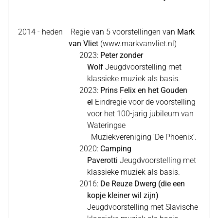
2014 - heden Regie van 5 voorstellingen van
Mark
van Vliet
(
www.markvanvliet.nl
)
2023:
Peter zonder
Wolf
Jeugdvoorstelling met
klassieke muziek als basis.
2023:
Prins Felix en het Gouden
ei
Eindregie voor de voorstelling
voor het 100-jarig jubileum van
Wateringse
Muziekvereniging ‘De Phoenix’.
2020:
Camping
Paverotti
Jeugdvoorstelling met
klassieke muziek als basis.
2016:
De Reuze Dwerg (die een
kopje kleiner wil zijn)
Jeugdvoorstelling met Slavische